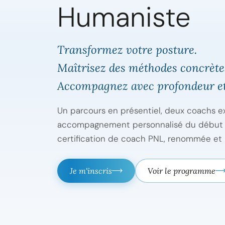
Humaniste
Transformez votre posture.
Maîtrisez des méthodes concrète
Accompagnez avec profondeur et
Un parcours en présentiel, deux coachs e
accompagnement personnalisé du début à 
certification de coach PNL, renommée et 
Je m'inscris
Voir le programme