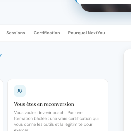
Sessions
Certification
Pourquoi NextYou
?
Vous êtes en reconversion
Vous voulez devenir coach . Pas une
formation bâclée : une vraie certification qui
vous donne les outils et la légitimité pour
exercer.