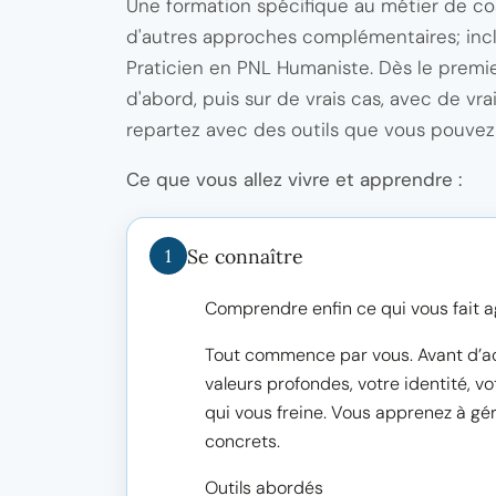
Une formation spécifique au métier de co
d'autres approches complémentaires; inclu
Praticien en PNL Humaniste. Dès le prem
d'abord, puis sur de vrais cas, avec de vr
repartez avec des outils que vous pouvez 
Ce que vous allez vivre et apprendre :
Se connaître
1
Comprendre enfin ce qui vous fait 
Tout commence par vous. Avant d’ac
valeurs profondes, votre identité, v
qui vous freine. Vous apprenez à gér
concrets.
Outils abordés