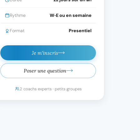
Rythme
W‑E ou en semaine
Format
Presentiel
Je m'inscris
Poser une question
2 coachs experts · petits groupes