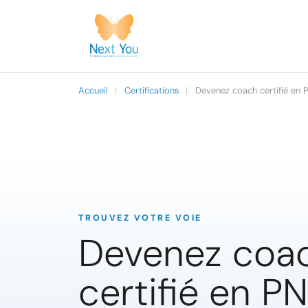
Accueil
|
Certifications
|
Devenez coach certifié en 
TROUVEZ VOTRE VOIE
Devenez coa
certifié en P