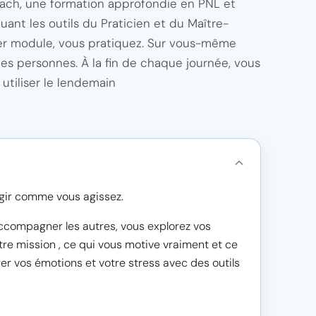
ach, une formation approfondie en PNL et
ant les outils du Praticien et du Maître-
ier module, vous pratiquez. Sur vous-même
aies personnes. À la fin de chaque journée, vous
utiliser le lendemain
agir comme vous agissez.
compagner les autres, vous explorez vos
otre mission , ce qui vous motive vraiment et ce
er vos émotions et votre stress avec des outils