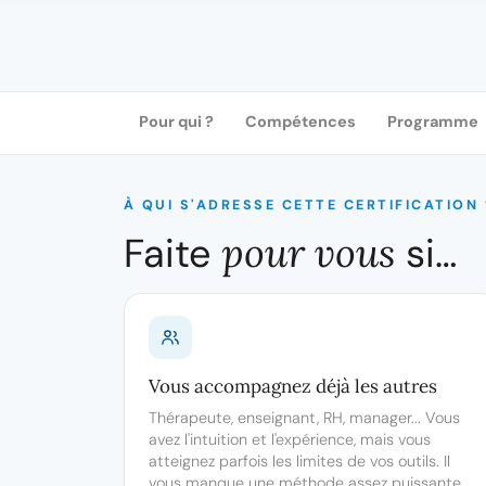
Pour qui ?
Compétences
Programme
À QUI S'ADRESSE CETTE CERTIFICATION 
Faite
pour vous
si…
Vous accompagnez déjà les autres
Thérapeute, enseignant, RH, manager... Vous
avez l'intuition et l'expérience, mais vous
atteignez parfois les limites de vos outils. Il
vous manque une méthode assez puissante