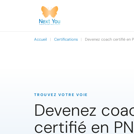
Accueil
|
Certifications
|
Devenez coach certifié en 
TROUVEZ VOTRE VOIE
Devenez coa
certifié en P