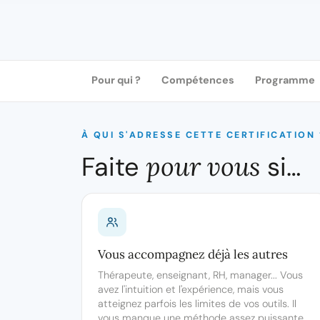
Pour qui ?
Compétences
Programme
À QUI S'ADRESSE CETTE CERTIFICATION 
Faite
pour vous
si…
Vous accompagnez déjà les autres
Thérapeute, enseignant, RH, manager... Vous
avez l'intuition et l'expérience, mais vous
atteignez parfois les limites de vos outils. Il
vous manque une méthode assez puissante