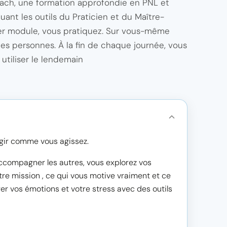
ach, une formation approfondie en PNL et
ant les outils du Praticien et du Maître-
ier module, vous pratiquez. Sur vous-même
aies personnes. À la fin de chaque journée, vous
utiliser le lendemain
agir comme vous agissez.
compagner les autres, vous explorez vos
otre mission , ce qui vous motive vraiment et ce
er vos émotions et votre stress avec des outils