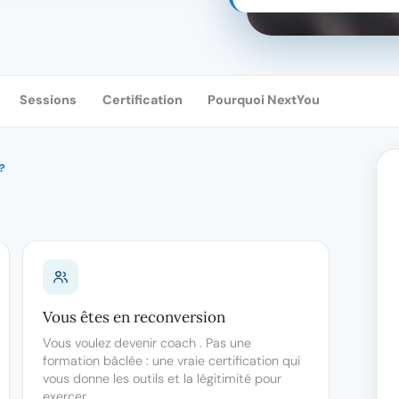
Sessions
Certification
Pourquoi NextYou
?
Vous êtes en reconversion
Vous voulez devenir coach . Pas une
formation bâclée : une vraie certification qui
vous donne les outils et la légitimité pour
exercer.