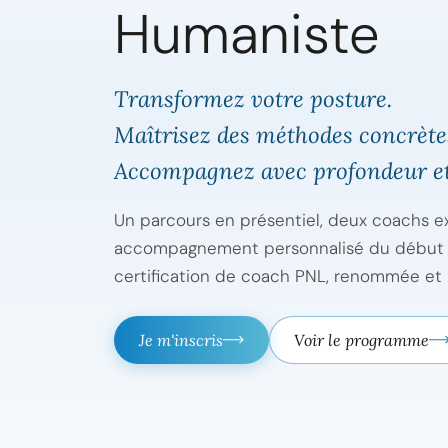
Humaniste
Transformez votre posture.
Maîtrisez des méthodes concrète
Accompagnez avec profondeur et
Un parcours en présentiel, deux coachs e
accompagnement personnalisé du début à 
certification de coach PNL, renommée et 
Je m'inscris
Voir le programme