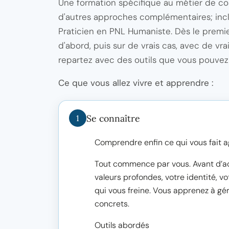
Une formation spécifique au métier de co
d'autres approches complémentaires; inclu
Praticien en PNL Humaniste. Dès le prem
d'abord, puis sur de vrais cas, avec de vr
repartez avec des outils que vous pouvez 
Ce que vous allez vivre et apprendre :
Se connaître
1
Comprendre enfin ce qui vous fait 
Tout commence par vous. Avant d’ac
valeurs profondes, votre identité, v
qui vous freine. Vous apprenez à gér
concrets.
Outils abordés