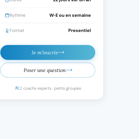
Rythme
W‑E ou en semaine
Format
Presentiel
Je m'inscris
Poser une question
2 coachs experts · petits groupes