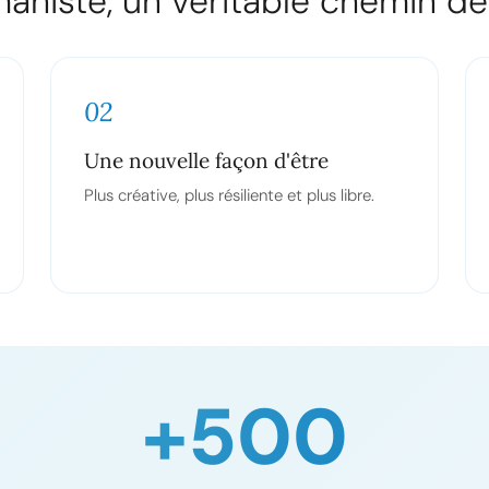
aniste, un véritable chemin de
02
Une nouvelle façon d'être
Plus créative, plus résiliente et plus libre.
+500