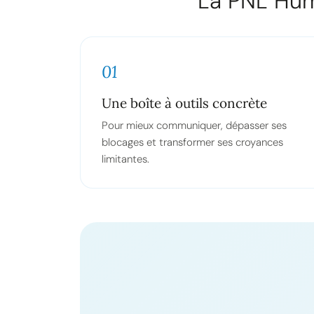
La PNL Hum
01
Une boîte à outils concrète
Pour mieux communiquer, dépasser ses
blocages et transformer ses croyances
limitantes.