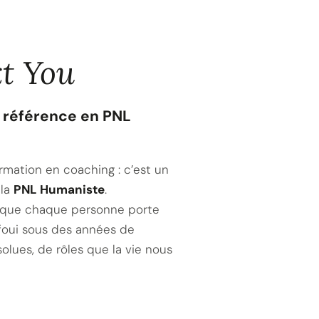
t You
de référence en PNL
rmation en coaching : c’est un
 la
PNL Humaniste
.
e que chaque personne porte
foui sous des années de
olues, de rôles que la vie nous