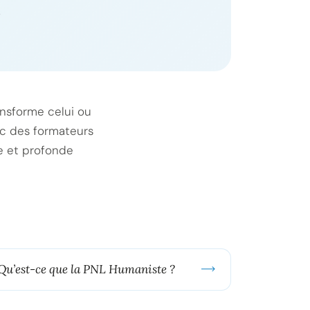
,
ansforme celui ou
vec des formateurs
ce et profonde
Qu’est-ce que la PNL Humaniste ?