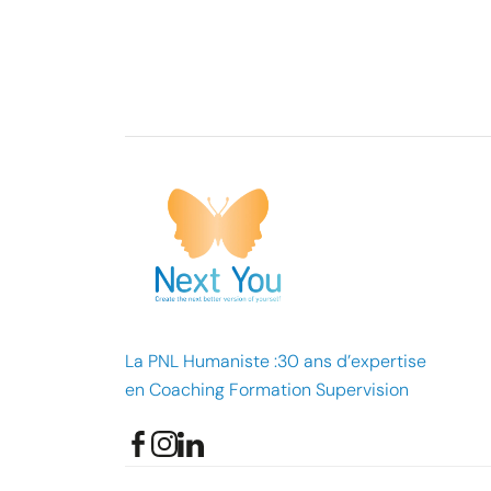
La PNL Humaniste :30 ans d’expertise
en Coaching Formation Supervision