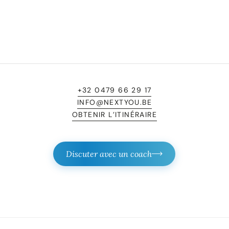
+32 0479 66 29 17
INFO@NEXTYOU.BE
OBTENIR L’ITINÉRAIRE
Discuter avec un coach