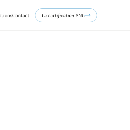
ations
Contact
La certification PNL