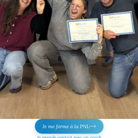
Je me forme à la PNL
Je prends contact avec un coach