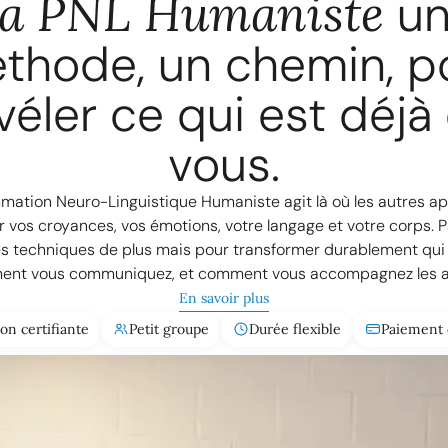
a PNL Humaniste
un
thode, un chemin, p
véler ce qui est déjà
vous.
mation Neuro-Linguistique Humaniste agit là où les autres a
ur vos croyances, vos émotions, votre langage et votre corps. 
s techniques de plus mais pour transformer durablement qui 
nt vous communiquez, et comment vous accompagnez les a
En savoir plus
on certifiante
Petit groupe
Durée flexible
Paiement 