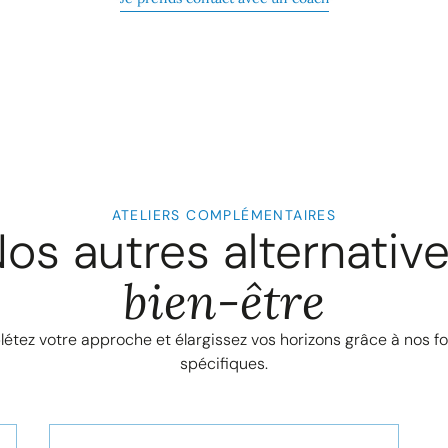
ATELIERS COMPLÉMENTAIRES
os autres alternativ
bien-être
étez votre approche et élargissez vos horizons grâce à nos f
spécifiques.