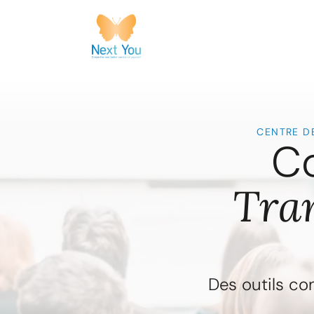
CENTRE DE
Co
Tra
Des outils c