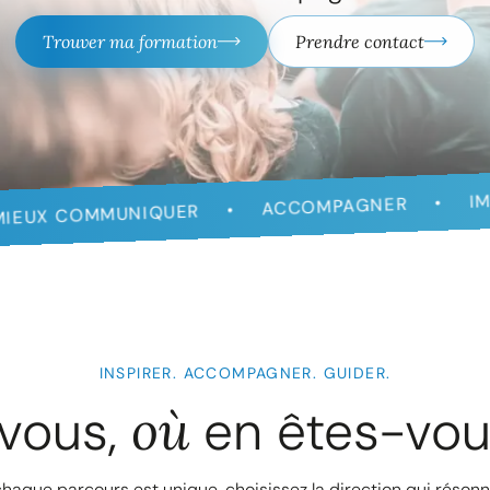
Trouver ma formation
Prendre contact
G
IMPACTER
ACCOMPAGNER
QUER
INSPIRER. ACCOMPAGNER. GUIDER.
 vous,
où
en êtes-vou
haque parcours est unique, choisissez la direction qui réson