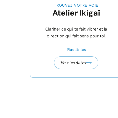
2 jours
TROUVEZ VOTRE VOIE
Atelier Ikigaï
Clarifier ce qui te fait vibrer et la
direction qui fait sens pour toi.
Plus d’infos
Voir les dates