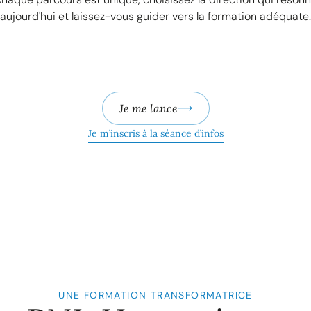
aujourd'hui et laissez-vous guider vers la formation adéquate.
Je me lance
Je m’inscris à la séance d’infos
UNE FORMATION TRANSFORMATRICE