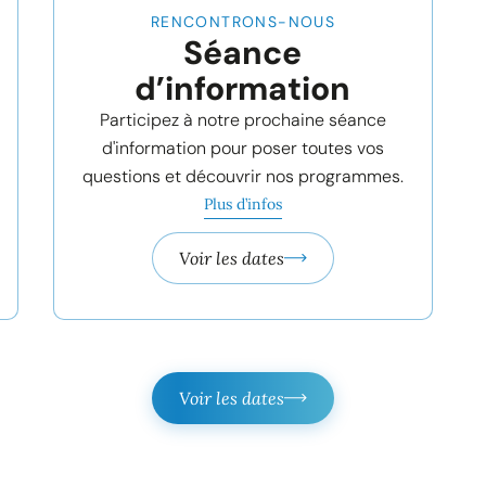
2 heures
RENCONTRONS-NOUS
Séance
d’information
Participez à notre prochaine séance
d'information pour poser toutes vos
questions et découvrir nos programmes.
Plus d’infos
Voir les dates
Voir les dates