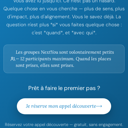
Vous avez lu jusqu'ici. Ce n'est pas un hasard.
Quelque chose en vous cherche — plus de sens, plus
d'impact, plus d'alignement. Vous le savez déjà. La
question n'est plus *si* vous faites quelque chose :
c'est *quand*, et *avec qui*.
Les groupes NextYou sont volontairement petits
— 12 participants maximum. Quand les places
sont prises, elles sont prises.
Prêt à faire le premier pas ?
Je réserve mon appel découverte
Réservez votre appel découverte — gratuit, sans engagement.