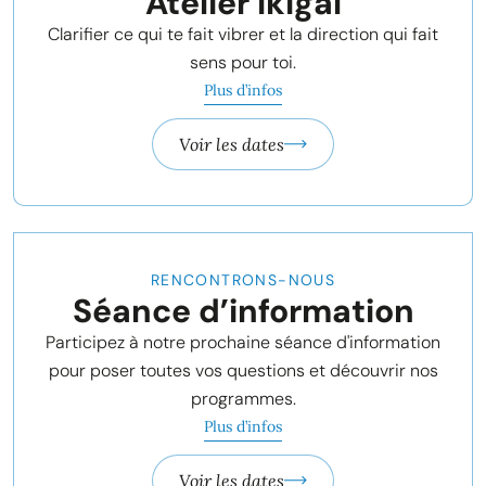
Atelier Ikigaï
Clarifier ce qui te fait vibrer et la direction qui fait
sens pour toi.
Plus d’infos
Voir les dates
2 heures
RENCONTRONS-NOUS
Séance d’information
Participez à notre prochaine séance d'information
pour poser toutes vos questions et découvrir nos
programmes.
Plus d’infos
Voir les dates