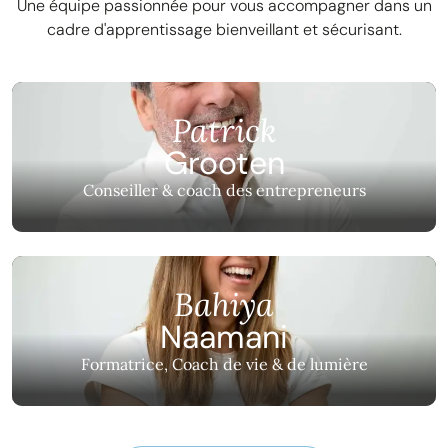
Une équipe passionnée pour vous accompagner dans un
cadre d'apprentissage bienveillant et sécurisant.
Patrick
Grooten
Conseiller & coach des entrepreneurs
Bahiya
Naamani
Formatrice, Coach de vie & de lumière