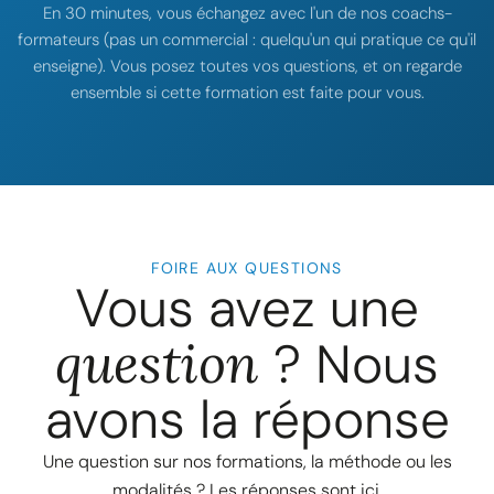
En 30 minutes, vous échangez avec l'un de nos coachs-
formateurs (pas un commercial : quelqu'un qui pratique ce qu'il
enseigne). Vous posez toutes vos questions, et on regarde
ensemble si cette formation est faite pour vous.
FOIRE AUX QUESTIONS
Vous avez une
question
? Nous
avons la réponse
Une question sur nos formations, la méthode ou les
modalités ? Les réponses sont ici.